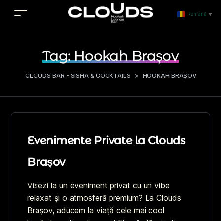
Română
▼
Tag:
Hookah Brașov
CLOUDS BAR - SISHA & COCKTAILS
>
HOOKAH BRAȘOV
Evenimente Private la Clouds
Brașov
Visezi la un eveniment privat cu un vibe
relaxat și o atmosferă premium? La Clouds
Brașov, aducem la viață cele mai cool