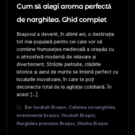
Cum să alegi aroma perfectă
de narghilea. Ghid complet
Brașovul a devenit, în ultimii ani, o destinație
tot mai populară pentru cei care vor să
combine frumusețea medievală a orașului cu
o atmosferă modernă de relaxare și
divertisment. Străzile pietruite, clădirile
istorice și aerul de munte se îmbină perfect cu
localurile inovatoare, în care te poți
deconecta total de la agitația cotidiană. În
acest […]
Bar hookah Brașov
Cafenea cu narghilea
,
,
evenimente brasov
Hookah Brașov
,
,
Narghilea premium Brașov
Shisha Brașov
,