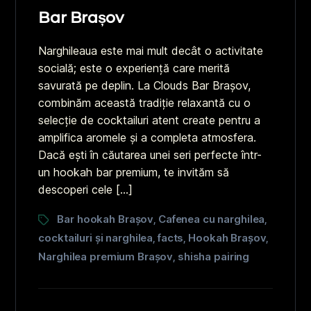
Bar Brașov
Narghileaua este mai mult decât o activitate
socială; este o experiență care merită
savurată pe deplin. La Clouds Bar Brașov,
combinăm această tradiție relaxantă cu o
selecție de cocktailuri atent create pentru a
amplifica aromele și a completa atmosfera.
Dacă ești în căutarea unei seri perfecte într-
un hookah bar premium, te invităm să
descoperi cele […]
Bar hookah Brașov
Cafenea cu narghilea
,
,
cocktailuri și narghilea
facts
Hookah Brașov
,
,
,
Narghilea premium Brașov
shisha pairing
,