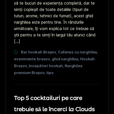
să te bucuri de experiența completă, dar te
simți copleșit de toate detaliile (tipuri de
tutun, arome, tehnici de fumat), acest ghid
narghilea este pentru tine. În rândurile
următoare, îți vom explica tot ce trebuie să
știi pentru a te simți în largul tău atunci când
[…]
Bar hookah Brașov
Cafenea cu narghilea
,
,
evenimente brasov
ghid narghilea
Hookah
,
,
Brașov
începători hookah
Narghilea
,
,
premium Brașov
tips
,
Top 5 cocktailuri pe care
trebuie să le încerci la Clouds